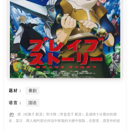
题材：
番剧
语言：
国语
渡（松隆子 配音）和卡斯（常盘贵子 配音）是感情十分要好的朋
友，某日，两人相约前往传说中闹鬼的大楼中探险，在那里，渡意外的发
现了一扇通往未知世界的大门。回家后，渡意外的得知父亲即将抛弃自己