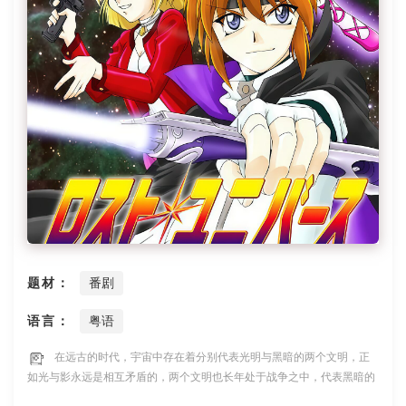
题材：
番剧
语言：
粤语
在远古的时代，宇宙中存在着分别代表光明与黑暗的两个文明，正
如光与影永远是相互矛盾的，两个文明也长年处于战争之中，代表黑暗的
文明为了取得胜利，就制造了一种高科技的战舰，这种战舰拥有超强的作