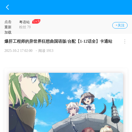
Lv.9
点击
粤语站
+关注
重新
粉丝 79
加载
爆肝工程师的异世界狂想曲国语版/台配【1-12话全】卡通站
2025-10-2 17:02:00
阅读 1913