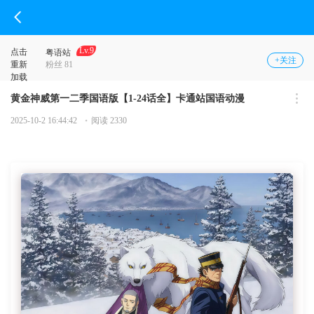
Lv.9
点击
粤语站
+关注
重新
粉丝 81
加载
黄金神威第一二季国语版【1-24话全】卡通站国语动漫
2025-10-2 16:44:42
阅读 2330