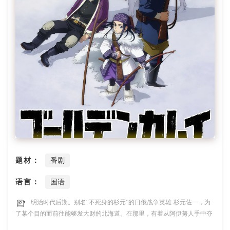
题材：
番剧
语言：
国语
明治时代后期。别名“不死身的杉元”的日俄战争英雄·杉元佐一，为
了某个目的而前往能够发大财的北海道。在那里，有着从阿伊努人手中夺
走的莫大藏金这一能够一攫千金的机会。藏金被收监于网走监狱的男人所